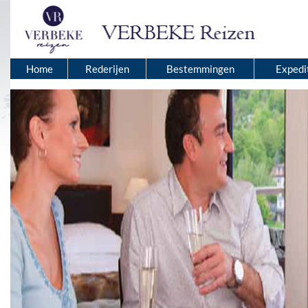
Home
Rederijen
Bestemmingen
Expedi