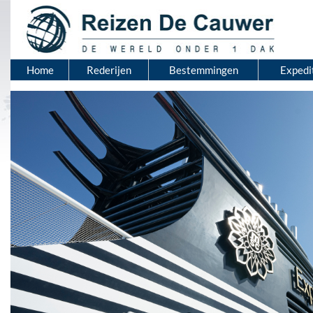
Home
Rederijen
Bestemmingen
Expedi