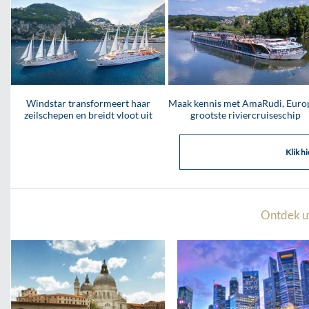
Windstar transformeert haar
Maak kennis met AmaRudi, Europ
zeilschepen en breidt vloot uit
grootste riviercruiseschip
Klik h
Ontdek 