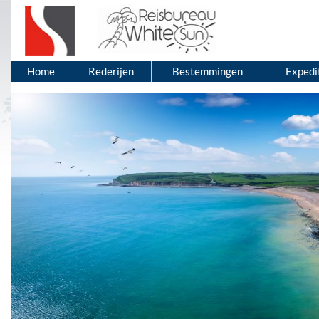
Home
Rederijen
Bestemmingen
Expedi