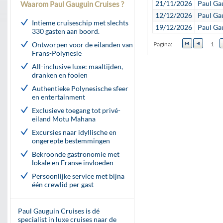
21/11/2026
Paul Ga
Waarom Paul Gauguin Cruises ?
12/12/2026
Paul Ga
Intieme cruiseschip met slechts
19/12/2026
Paul Ga
330 gasten aan boord.
Ontworpen voor de eilanden van
Pagina:
1
Frans-Polynesië
All-inclusive luxe: maaltijden,
dranken en fooien
Authentieke Polynesische sfeer
en entertainment
Exclusieve toegang tot privé-
eiland Motu Mahana
Excursies naar idyllische en
ongerepte bestemmingen
Bekroonde gastronomie met
lokale en Franse invloeden
Persoonlijke service met bijna
één crewlid per gast
Paul Gauguin Cruises is dé
specialist in luxe cruises naar de