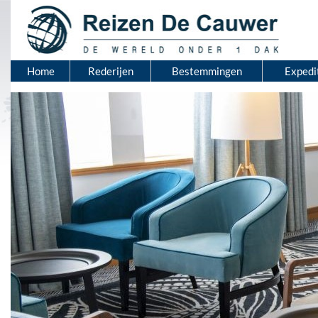
Home
Rederijen
Bestemmingen
Expedi