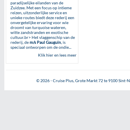
paradijselijke eilanden van de
Zuidzee. Met een focus op intieme
reizen, uitzonderlijke service en
unieke routes biedt deze rederij een
onvergetelijke ervaring voor wie
droomt van turquoise wateren,
witte zandstranden en exotische
cultuur.br> Het vlaggenschip van de
rederij, de
m/s Paul Gauguin
, is
speciaal ontworpen om de ondie...
Klik hier en lees meer
© 2026 - Cruise Plus, Grote Markt 72 te 9100 Sint-Ni