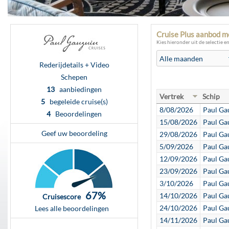
Cruise Plus aanbod m
Kies hieronder uit de selectie e
Rederijdetails + Video
Schepen
13
aanbiedingen
Vertrek
Schip
5
begeleide cruise(s)
8/08/2026
Paul Ga
4
Beoordelingen
15/08/2026
Paul Ga
Geef uw beoordeling
29/08/2026
Paul Ga
5/09/2026
Paul Ga
12/09/2026
Paul Ga
23/09/2026
Paul Ga
3/10/2026
Paul Ga
67%
14/10/2026
Paul Ga
Cruisescore
24/10/2026
Paul Ga
Lees alle beoordelingen
14/11/2026
Paul Ga