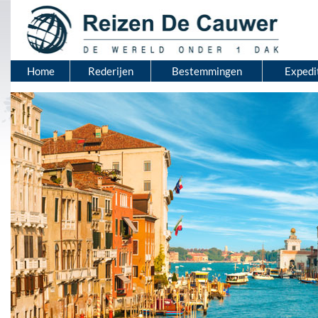
Home
Rederijen
Bestemmingen
Expedi