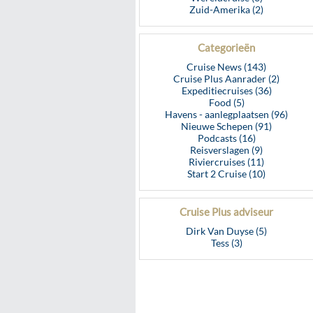
Zuid-Amerika (2)
Categorieën
Cruise News (143)
Cruise Plus Aanrader (2)
Expeditiecruises (36)
Food (5)
Havens - aanlegplaatsen (96)
Nieuwe Schepen (91)
Podcasts (16)
Reisverslagen (9)
Riviercruises (11)
Start 2 Cruise (10)
Cruise Plus adviseur
Dirk Van Duyse (5)
Tess (3)