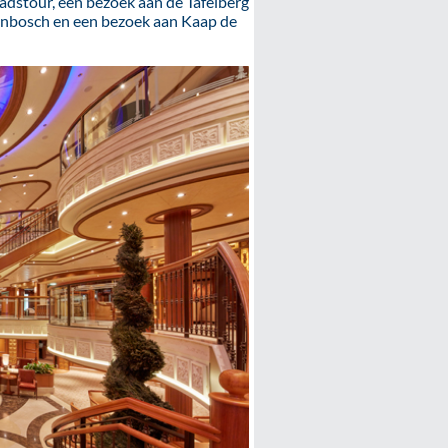
dstour, een bezoek aan de Tafelberg
lenbosch en een bezoek aan Kaap de