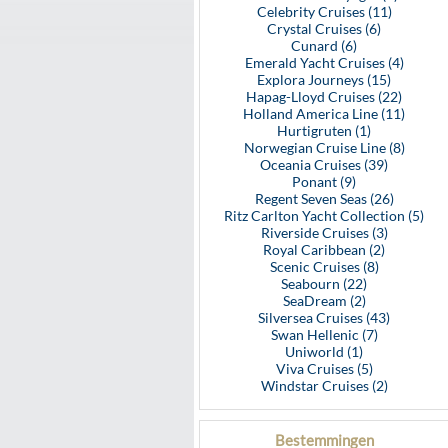
Celebrity Cruises (11)
Crystal Cruises (6)
Cunard (6)
Emerald Yacht Cruises (4)
Explora Journeys (15)
Hapag-Lloyd Cruises (22)
Holland America Line (11)
Hurtigruten (1)
Norwegian Cruise Line (8)
Oceania Cruises (39)
Ponant (9)
Regent Seven Seas (26)
Ritz Carlton Yacht Collection (5)
Riverside Cruises (3)
Royal Caribbean (2)
Scenic Cruises (8)
Seabourn (22)
SeaDream (2)
Silversea Cruises (43)
Swan Hellenic (7)
Uniworld (1)
Viva Cruises (5)
Windstar Cruises (2)
Bestemmingen