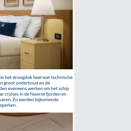
 in het droogdok heel wat technische
en groot onderhoud en de
den eveneens werken om het schip
ar cruises in de Noorse fjorden en
l varen. Zo werden bijkomende
beperken.