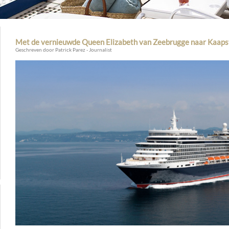
Met de vernieuwde Queen Elizabeth van Zeebrugge naar Kaaps
Geschreven door Patrick Parez - Journalist