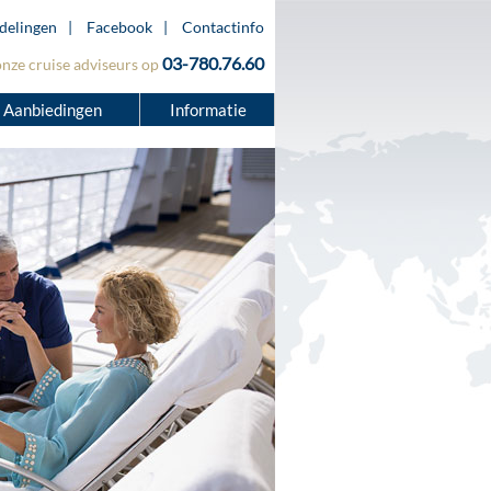
delingen
Facebook
Contactinfo
03-780.76.60
onze cruise adviseurs op
Aanbiedingen
Informatie