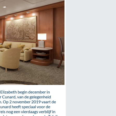
Elizabeth begin december in
r Cunard, van de gelegenheid
len. Op 2 november 2019 vaart de
unard heeft speciaal voor de
is nog een vierdaags verblijf in