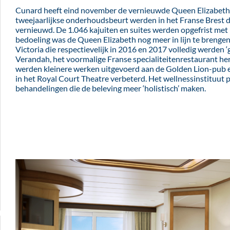
Cunard heeft eind november de vernieuwde Queen Elizabeth 
tweejaarlijkse onderhoudsbeurt werden in het Franse Brest de
vernieuwd. De 1.046 kajuiten en suites werden opgefrist met
bedoeling was de Queen Elizabeth nog meer in lijn te bren
Victoria die respectievelijk in 2016 en 2017 volledig werden 
Verandah, het voormalige Franse specialiteitenrestaurant her
werden kleinere werken uitgevoerd aan de Golden Lion-pub en
in het Royal Court Theatre verbeterd. Het wellnessinstituut 
behandelingen die de beleving meer ‘holistisch’ maken.