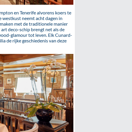
pton en Tenerife alvorens koers te
se westkust neemt acht dagen in
smaken met de traditionele manier
art deco-schip brengt net als de
wood-glamour tot leven. Elk Cunard-
ia de rijke geschiedenis van deze