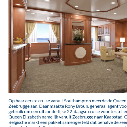
Op haar eerste cruise vanuit Southampton meerde de Queen 
Zeebrugge aan. Daar maakte Rony Broun, generaal agent voo
gebruik om een uitzonderlijke 22-daagse cruise voor te stel
Queen Elizabeth namelijk vanuit Zeebrugge naar Kaapstad. C
Belgische markt een pakket samengesteld dat behalve de zeere