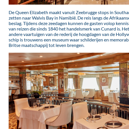
De Queen Elizabeth maakt vanuit Zeebrugge stops in Southam
zetten naar Walvis Bay in Namibië. De reis langs de Afrikaan
beslag. Tijdens deze zeedagen kunnen de gasten volop kenni
van reizen die sinds 1840 het handelsmerk van Cunard is. Het 
andere vaartuigen van de rederij de hoogdagen van de Holly
schip is trouwens een museum waar schilderijen en memorabil
Britse maatschappij tot leven brengen.