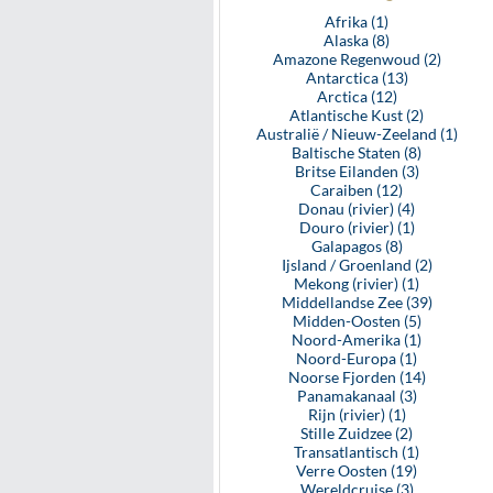
Afrika (1)
Alaska (8)
Amazone Regenwoud (2)
Antarctica (13)
Arctica (12)
Atlantische Kust (2)
Australië / Nieuw-Zeeland (1)
Baltische Staten (8)
Britse Eilanden (3)
Caraiben (12)
Donau (rivier) (4)
Douro (rivier) (1)
Galapagos (8)
Ijsland / Groenland (2)
Mekong (rivier) (1)
Middellandse Zee (39)
Midden-Oosten (5)
Noord-Amerika (1)
Noord-Europa (1)
Noorse Fjorden (14)
Panamakanaal (3)
Rijn (rivier) (1)
Stille Zuidzee (2)
Transatlantisch (1)
Verre Oosten (19)
Wereldcruise (3)