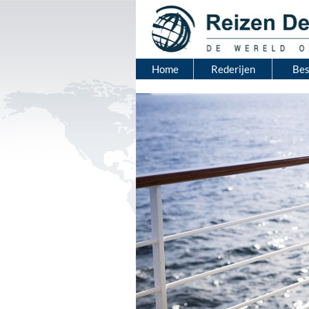
Home
Rederijen
Be