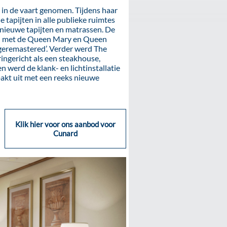
in de vaart genomen. Tijdens haar
 tapijten in alle publieke ruimtes
 nieuwe tapijten en matrassen. De
gen met de Queen Mary en Queen
‘geremastered’. Verder werd The
ingericht als een steakhouse,
 werd de klank- en lichtinstallatie
pakt uit met een reeks nieuwe
Klik hier voor ons aanbod voor
Cunard