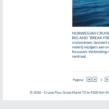
NORWEGIAN CRUIS
BIG AND “BREAK FREE”
cruisereizen, lanceer
rederij reizigers aan 
focussen. Verbinding
centraal.
Pagina:
1
© 2026 - Cruise Plus, Grote Markt 72 te 9100 Sint-Ni