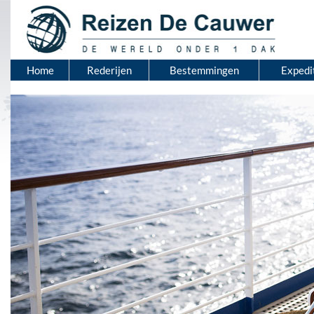
Home
Rederijen
Bestemmingen
Expedi