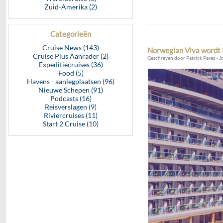
Zuid-Amerika (2)
Categorieën
Cruise News (143)
Norwegian Viva wordt 
Cruise Plus Aanrader (2)
Geschreven door Patrick Parez - J
Expeditiecruises (36)
Food (5)
Havens - aanlegplaatsen (96)
Nieuwe Schepen (91)
Podcasts (16)
Reisverslagen (9)
Riviercruises (11)
Start 2 Cruise (10)