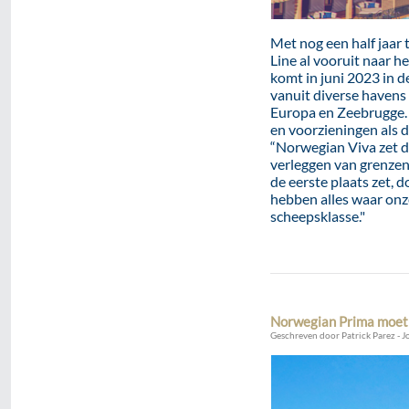
Met nog een half jaar 
Line al vooruit naar 
komt in juni 2023 in d
vanuit diverse havens
Europa en Zeebrugge. 
en voorzieningen als
“Norwegian Viva zet d
verleggen van grenzen 
de eerste plaats zet,
hebben alles waar onz
scheepsklasse."
Norwegian Prima moet
Geschreven door Patrick Parez - J