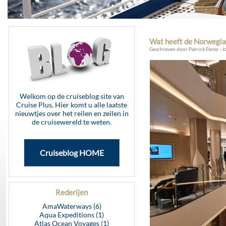
Wat heeft de Norwegia
Geschreven door Patrick Parez - J
Welkom op de cruiseblog site van
Cruise Plus. Hier komt u alle laatste
nieuwtjes over het reilen en zeilen in
de cruisewereld te weten.
Cruiseblog HOME
Rederijen
AmaWaterways (6)
Aqua Expeditions (1)
Atlas Ocean Voyages (1)