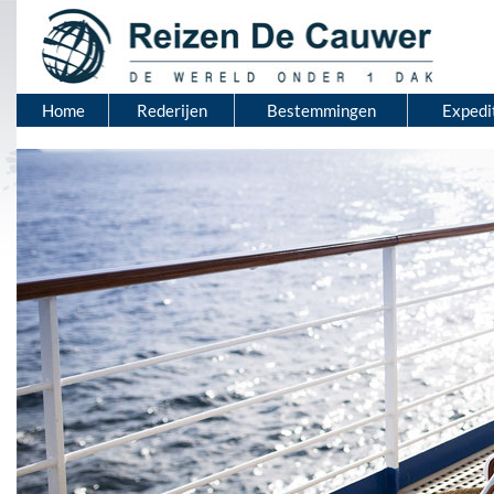
Home
Rederijen
Bestemmingen
Expedi