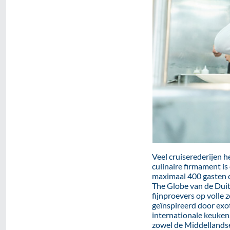
Veel cruiserederijen 
culinaire firmament i
maximaal 400 gasten 
The Globe van de Duits
fijnproevers op volle 
geïnspireerd door exot
internationale keuken.
zowel de Middellandse 