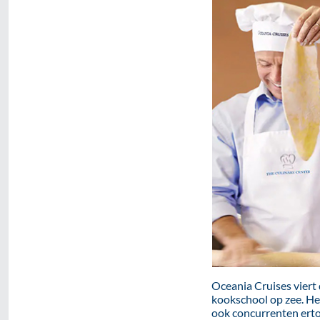
Oceania Cruises viert 
kookschool op zee. He
ook concurrenten erto