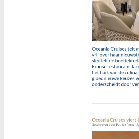
Oceania Cruises telt a
vrij over haar nieuwst
sleutelt de boetiekred
Franse restaurant Ja
het hart van de culina
gloednieuwe keuzes voo
onderscheidt door ver
Oceania Cruises viert 
Geschreven door Patrick Parez - J