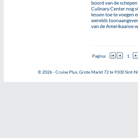
boord van de schepen 
Culinary Center nog s
lessen toe te voegen e
werelds toonaangeven
van de Amerikaanse we
Pagina:
1
© 2026 - Cruise Plus, Grote Markt 72 te 9100 Sint-Ni