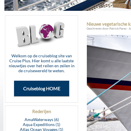
Nieuwe vegetarische ka
Geschreven door Patrick Parez - J
Welkom op de cruiseblog site van
Cruise Plus. Hier komt u alle laatste
nieuwtjes over het reilen en zeilen in
de cruisewereld te weten.
Cruiseblog HOME
Rederijen
AmaWaterways (6)
Aqua Expeditions (1)
Atlas Ocean Voyages (1)