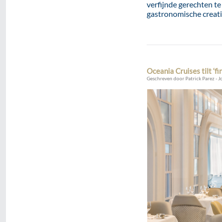
verfijnde gerechten t
gastronomische creati
Oceania Cruises tilt ‘f
Geschreven door Patrick Parez - J