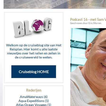
Podcast 16 - met Sam
Geschreven door Eric Morren
Welkom op de cruiseblog site van Het
Reisplan. Hier komt u alle laatste
nieuwtjes over het reilen en zeilen in
de cruisewereld te weten.
Cruiseblog HOME
Rederijen
AmaWaterways (6)
Aqua Expeditions (1)
Atlas Ocean Voyages (1)