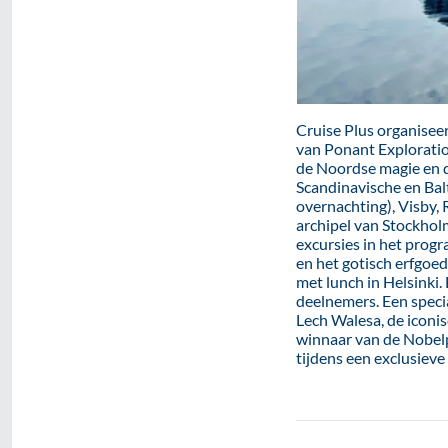
Cruise Plus organise
van Ponant Exploratio
de Noordse magie en d
Scandinavische en Balt
overnachting), Visby,
archipel van Stockholm
excursies in het prog
en het gotisch erfgoed 
met lunch in Helsinki.
deelnemers. Een spec
Lech Walesa, de iconi
winnaar van de Nobelpr
tijdens een exclusiev