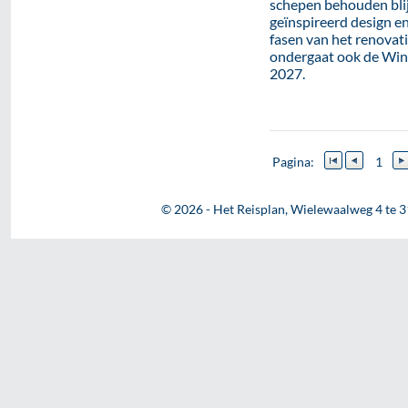
schepen behouden blij
geïnspireerd design en
fasen van het renovat
ondergaat ook de Wind 
2027.
Pagina:
1
© 2026 - Het Reisplan, Wielewaalweg 4 te 3