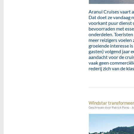
Aranui Cruises vaart 
Dat doet ze vandaag me
voorkant puur dienst 
bevoorraden met esse
onderdelen. Toeristen e
meer reizigers voelen 
groeiende interesse is
gasten) volgend jaar 
aandacht voor de cruis
vaak geen commerciële
rederij zich van de kl
Windstar transformeert
Geschreven door Patrick Parez - J