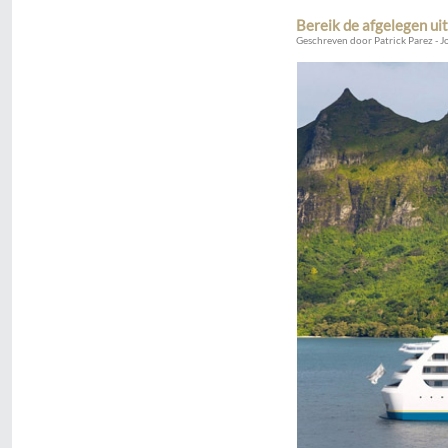
Bereik de afgelegen ui
Geschreven door Patrick Parez - J