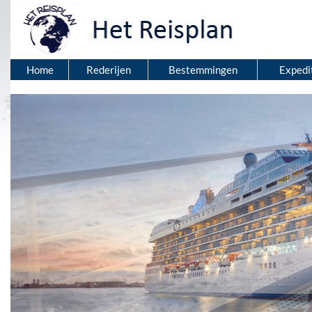
Home
Rederijen
Bestemmingen
Expedi