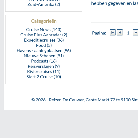
hebben gegeven en laa
Zuid-Amerika (2)
Categorieën
Cruise News (143)
Pagina:
1
Cruise Plus Aanrader (2)
Expeditiecruises (36)
Food (5)
Havens - aanlegplaatsen (96)
Nieuwe Schepen (91)
Podcasts (16)
Reisverslagen (9)
Riviercruises (11)
Start 2 Cruise (10)
© 2026 - Reizen De Cauwer, Grote Markt 72 te 9100 Sint-