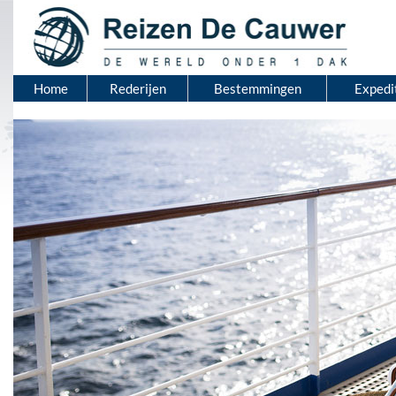
Home
Rederijen
Bestemmingen
Expedi