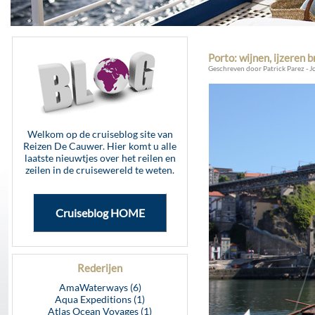
Porto: wijnen, ijzeren 
Geschreven door Patrick Parez - J
Welkom op de cruiseblog site van
Reizen De Cauwer. Hier komt u alle
laatste nieuwtjes over het reilen en
zeilen in de cruisewereld te weten.
Cruiseblog HOME
Rederijen
AmaWaterways (6)
Aqua Expeditions (1)
Atlas Ocean Voyages (1)