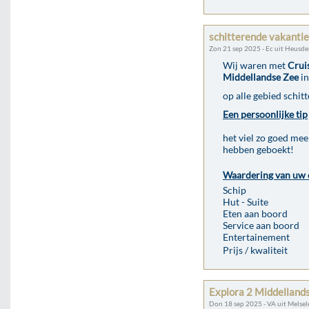
schitterende vakanti
Zon 21 sep 2025 - Ec uit Heusde
Wij waren met
Crui
Middellandse Zee
in
op alle gebied schitt
Een persoonlijke tip
het viel zo goed mee
hebben geboekt!
Waardering van uw 
Schip
Hut - Suite
Eten aan boord
Service aan boord
Entertainement
Prijs / kwaliteit
Explora 2 Middelland
Don 18 sep 2025 - VA uit Melsel