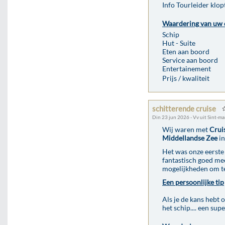
Info Tourleider klop
Waardering van uw 
Schip
Hut - Suite
Eten aan boord
Service aan boord
Entertainement
Prijs / kwaliteit
schitterende cruise
Din 23 jun 2026 - Vv uit Sint-m
Wij waren met
Crui
Middellandse Zee
in
Het was onze eerste 
fantastisch goed mee
mogelijkheden om te 
Een persoonlijke tip
Als je de kans hebt 
het schip.... een sup