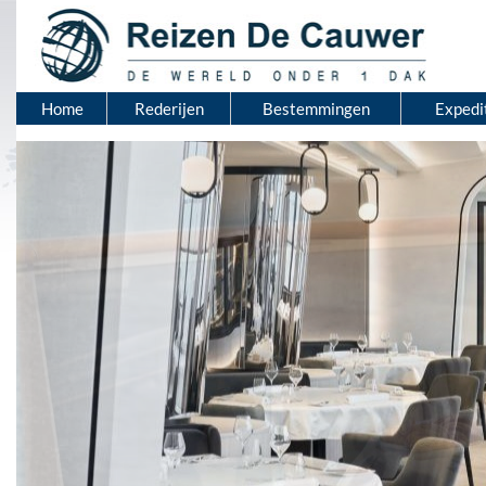
Home
Rederijen
Bestemmingen
Expedi