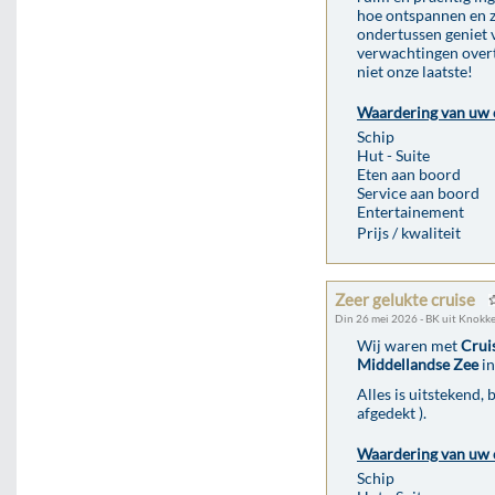
hoe ontspannen en z
ondertussen geniet v
verwachtingen overtr
niet onze laatste!
Waardering van uw 
Schip
Hut - Suite
Eten aan boord
Service aan boord
Entertainement
Prijs / kwaliteit
Zeer gelukte cruise
Din 26 mei 2026 - BK uit Knokk
Wij waren met
Crui
Middellandse Zee
in
Alles is uitstekend, 
afgedekt ).
Waardering van uw 
Schip