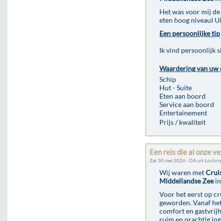
Het was voor mij de 
eten hoog niveauI U
Een persoonlijke tip
Ik vind persoonlijk s
Waardering van uw 
Schip
Hut - Suite
Eten aan boord
Service aan boord
Entertainement
Prijs / kwaliteit
Een reis die al onze 
Zat 30 mei 2026 - DA uit Lochris
Wij waren met
Crui
Middellandse Zee
in
Voor het eerst op cr
geworden. Vanaf he
comfort en gastvrijh
ruim en prachtig ing