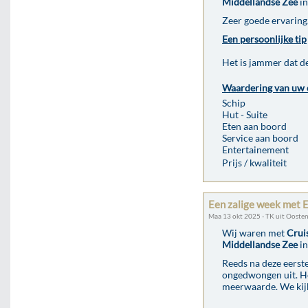
Middellandse Zee
in
Zeer goede ervaring.
Een persoonlijke tip
Het is jammer dat de
Waardering van uw 
Schip
Hut - Suite
Eten aan boord
Service aan boord
Entertainement
Prijs / kwaliteit
Een zalige week met 
Maa 13 okt 2025 - TK uit Ooste
Wij waren met
Crui
Middellandse Zee
in
Reeds na deze eerste
ongedwongen uit. He
meerwaarde. We kijke