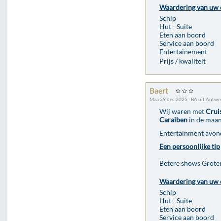
Waardering van uw 
Schip
Hut - Suite
Eten aan boord
Service aan boord
Entertainement
Prijs / kwaliteit
Baert
Maa 29 dec 2025 - BA uit Antwe
Wij waren met
Crui
Caraiben
in de maan
Entertainment avond
Een persoonlijke tip
Betere shows Groter
Waardering van uw 
Schip
Hut - Suite
Eten aan boord
Service aan boord