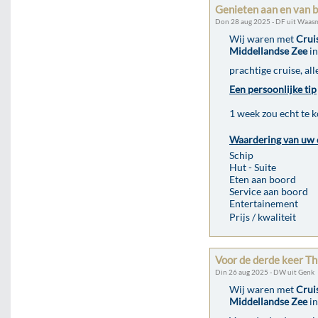
Genieten aan en van 
Don 28 aug 2025 - DF uit Waas
Wij waren met
Crui
Middellandse Zee
in
prachtige cruise, al
Een persoonlijke tip
1 week zou echt te k
Waardering van uw 
Schip
Hut - Suite
Eten aan boord
Service aan boord
Entertainement
Prijs / kwaliteit
Voor de derde keer T
Din 26 aug 2025 - DW uit Genk
Wij waren met
Crui
Middellandse Zee
in