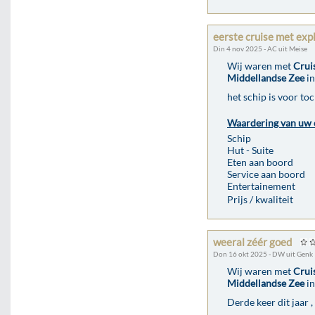
eerste cruise met exp
Din 4 nov 2025 - AC uit Meise
Wij waren met
Crui
Middellandse Zee
in
het schip is voor to
Waardering van uw 
Schip
Hut - Suite
Eten aan boord
Service aan boord
Entertainement
Prijs / kwaliteit
weeral zéér goed
Don 16 okt 2025 - DW uit Genk
Wij waren met
Crui
Middellandse Zee
in
Derde keer dit jaar ,