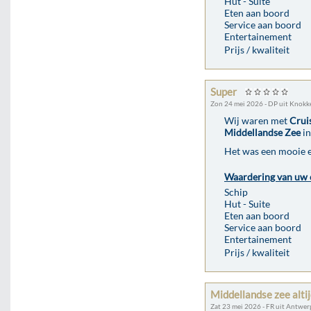
Hut - Suite
Eten aan boord
Service aan boord
Entertainement
Prijs / kwaliteit
Super
Zon 24 mei 2026 - DP uit Knokke
Wij waren met
Crui
Middellandse Zee
in
Het was een mooie 
Waardering van uw 
Schip
Hut - Suite
Eten aan boord
Service aan boord
Entertainement
Prijs / kwaliteit
Middellandse zee alti
Zat 23 mei 2026 - FR uit Antwe