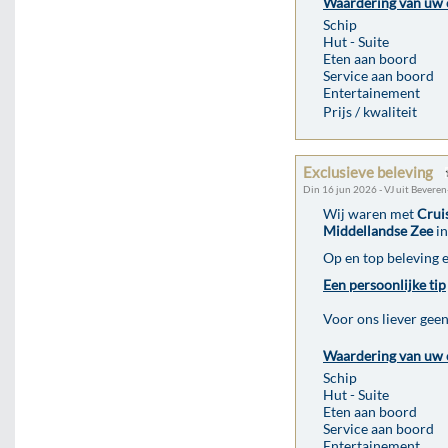
Waardering van uw 
Schip
Hut - Suite
Eten aan boord
Service aan boord
Entertainement
Prijs / kwaliteit
Exclusieve beleving
Din 16 jun 2026 - VJ uit Bevere
Wij waren met
Crui
Middellandse Zee
in
Op en top beleving 
Een persoonlijke tip
Voor ons liever geen
Waardering van uw 
Schip
Hut - Suite
Eten aan boord
Service aan boord
Entertainement