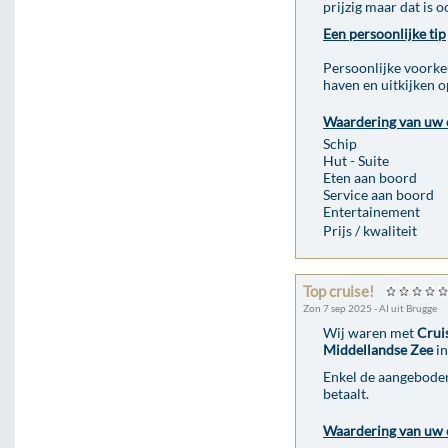
prijzig maar dat is o
Een persoonlijke tip
Persoonlijke voorkeu
haven en uitkijken o
Waardering van uw 
Schip
Hut - Suite
Eten aan boord
Service aan boord
Entertainement
Prijs / kwaliteit
Top cruise!
Zon 7 sep 2025 - AI uit Brugge
Wij waren met
Crui
Middellandse Zee
in
Enkel de aangeboden 
betaalt.
Waardering van uw 