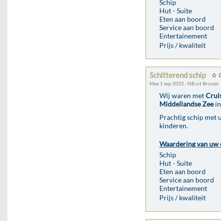
Schip
Hut - Suite
Eten aan boord
Service aan boord
Entertainement
Prijs / kwaliteit
Schitterend schip
Maa 1 sep 2025 - NB uit Brussel
Wij waren met
Crui
Middellandse Zee
in
Prachtig schip met u
kinderen.
Waardering van uw 
Schip
Hut - Suite
Eten aan boord
Service aan boord
Entertainement
Prijs / kwaliteit