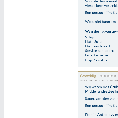
Voor de derde maal 
vierde keer vertrekk
Een persoonlijke tip
Wees niet bang om ie
Waardering van uw 
Schip
Hut - Suite
Eten aan boord
Service aan boord
Entertainement
Prijs / kwaliteit
Geweldig.
Maa 25 aug 2025 - BA uit Terne
Wij waren met
Crui
Middellandse Zee
in
Super, genoten van h
Een persoonlijke tip
Eten in Anthology e