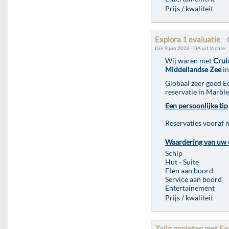
Prijs / kwaliteit
Explora 1 evaluatie
Din 9 jun 2026 - DA uit Vichte
Wij waren met
Crui
Middellandse Zee
in
Globaal zeer goed 
reservatie in Marbl
Een persoonlijke tip
Reservaties vooraf
Waardering van uw 
Schip
Hut - Suite
Eten aan boord
Service aan boord
Entertainement
Prijs / kwaliteit
Zalig genieten met Ex