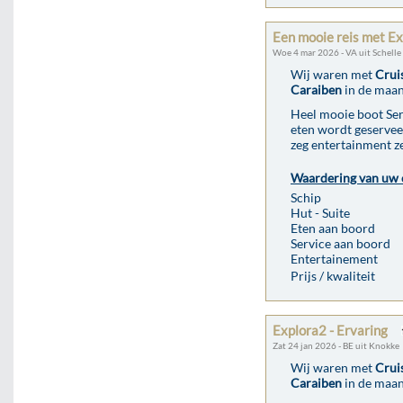
Een mooie reis met Ex
Woe 4 mar 2026 - VA uit Schelle
Wij waren met
Crui
Caraiben
in de maan
Heel mooie boot Ser
eten wordt geserveer
zeg entertainment ze
Waardering van uw 
Schip
Hut - Suite
Eten aan boord
Service aan boord
Entertainement
Prijs / kwaliteit
Explora2 - Ervaring
Zat 24 jan 2026 - BE uit Knokke
Wij waren met
Crui
Caraiben
in de maan