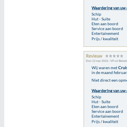
Waardering van uw 
Schip
Hut - Suite
Eten aan boord
Service aan boord
Entertainement
Prijs / kwaliteit
Revieuw
Don 12 mar 2026 - VP uit Belsel
Wij waren met
Crui
in de maand februari
Niet direct een opm
Waardering van uw 
Schip
Hut - Suite
Eten aan boord
Service aan boord
Entertainement
Prijs / kwaliteit