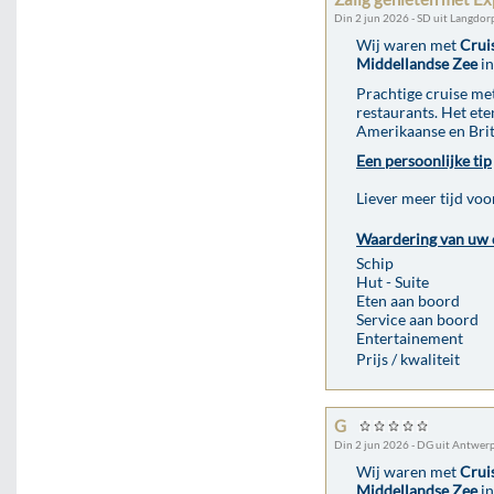
Din 2 jun 2026 - SD uit Langdor
Wij waren met
Crui
Middellandse Zee
in
Prachtige cruise me
restaurants. Het ete
Amerikaanse en Brits
Een persoonlijke tip
Liever meer tijd voo
Waardering van uw 
Schip
Hut - Suite
Eten aan boord
Service aan boord
Entertainement
Prijs / kwaliteit
G
Din 2 jun 2026 - DG uit Antwer
Wij waren met
Crui
Middellandse Zee
in