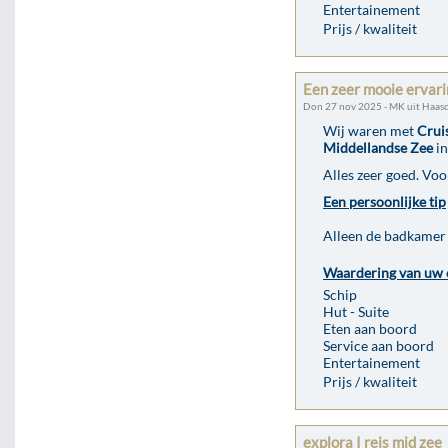
Entertainement
Prijs / kwaliteit
Een zeer mooie ervar
Don 27 nov 2025 - MK uit Haas
Wij waren met
Crui
Middellandse Zee
in
Alles zeer goed. Voo
Een persoonlijke tip
Alleen de badkamer 
Waardering van uw 
Schip
Hut - Suite
Eten aan boord
Service aan boord
Entertainement
Prijs / kwaliteit
explora I reis mid zee