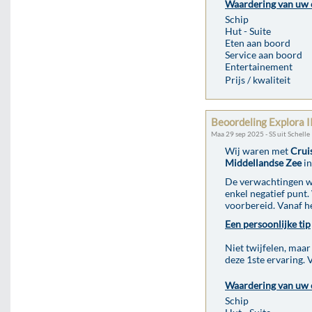
Waardering van uw 
Schip
Hut - Suite
Eten aan boord
Service aan boord
Entertainement
Prijs / kwaliteit
Beoordeling Explora II
Maa 29 sep 2025 - SS uit Schelle
Wij waren met
Crui
Middellandse Zee
in
De verwachtingen we
enkel negatief punt
voorbereid. Vanaf he
Een persoonlijke tip
Niet twijfelen, maar
deze 1ste ervaring. 
Waardering van uw 
Schip