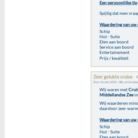
Een persoonlijke tip
Spijtig dat men vraag
Waardering van uw 
Schip
Hut - Suite
Eten aan boord
Service aan boord
Entertainement
Prijs / kwaliteit
Zeer gelukte cruise
Don 16 okt 2025 - BK uit Knokk
Wij waren met
Crui
Middellandse Zee
in
Wij waarderen minde
daardoor zeer warm
Waardering van uw 
Schip
Hut - Suite
Eten aan boord