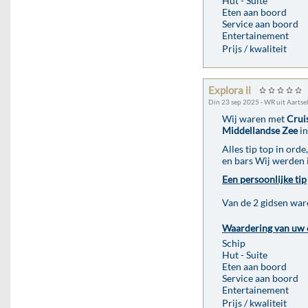
Hut - Suite
Eten aan boord
Service aan boord
Entertainement
Prijs / kwaliteit
Explora ii
Din 23 sep 2025 - WR uit Aartse
Wij waren met
Crui
Middellandse Zee
in
Alles tip top in ord
en bars Wij werden 
Een persoonlijke tip
Van de 2 gidsen war
Waardering van uw 
Schip
Hut - Suite
Eten aan boord
Service aan boord
Entertainement
Prijs / kwaliteit