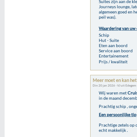
Suites zijn aan de kl
Journeys lounge, lat
algemeen goed en he
peil was).
Waardering van uw 
Schip
Hut - Suite
Eten aan boord
Service aan boord
Entertainement
Prijs / kwaliteit
Meer moet en kan het n
Din 20 jan 2026 - VJ uit Edegem
Wij waren met
Crui
in de maand decembe
Prachtig schip , onge
Een persoonlijke tip
Prachtige zetels op d
echt makkelijk .