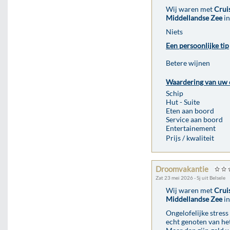
Wij waren met
Crui
Middellandse Zee
in
Niets
Een persoonlijke tip
Betere wijnen
Waardering van uw 
Schip
Hut - Suite
Eten aan boord
Service aan boord
Entertainement
Prijs / kwaliteit
Droomvakantie
Zat 23 mei 2026 - Sj uit Belsele
Wij waren met
Crui
Middellandse Zee
in
Ongelofelijke stress
echt genoten van het 