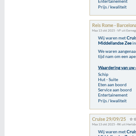
Entertainement
Prijs / kwaliteit
Reis Rome - Barcelon
Maa 13 okt 2025 - VF uit Eerne
Wij waren met
Crui
Middellandse Zee
in
We waren aangenaam 
tijd nam om een aper
Waardering van uw 
Schip
Hut - Suite
Eten aan boord
Service aan boord
Entertainement
Prijs / kwaliteit
Cruise 29/09/25
Maa 13 okt 2025 - RK uit Hertsb
Wij waren met
Crui