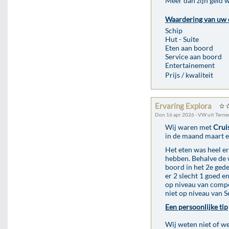
Meer dan zijn geld 
Waardering van uw 
Schip
Hut - Suite
Eten aan boord
Service aan boord
Entertainement
Prijs / kwaliteit
Ervaring Explora
Don 16 apr 2026 - VW uit Tern
Wij waren met
Crui
in de maand maart e
Het eten was heel e
hebben. Behalve de w
boord in het 2e gede
er 2 slecht 1 goed e
op niveau van compe
niet op niveau van 
Een persoonlijke tip
Wij weten niet of we