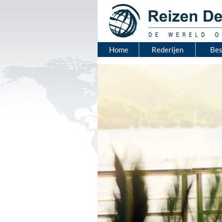
Home
Rederijen
Be