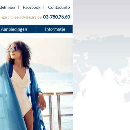
delingen
Facebook
Contactinfo
03-780.76.60
onze cruise adviseurs op
Aanbiedingen
Informatie