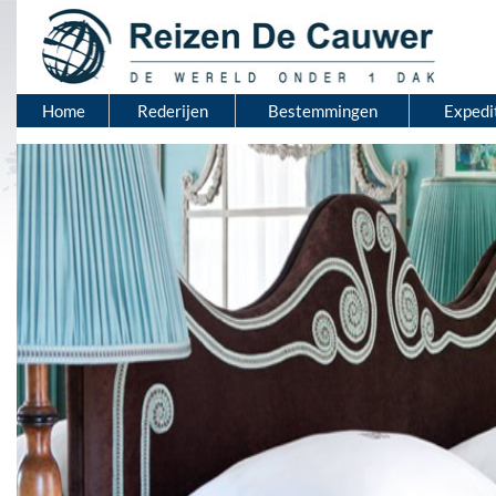
Home
Rederijen
Bestemmingen
Expedi