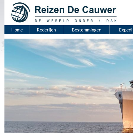
Home
Rederijen
Bestemmingen
Expedi