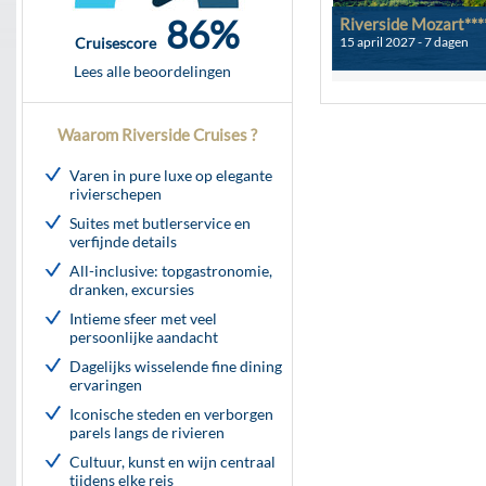
86%
Riverside Mozart***
15 april 2027 - 7 dagen
Cruisescore
Lees alle beoordelingen
Waarom Riverside Cruises ?
Varen in pure luxe op elegante
rivierschepen
Suites met butlerservice en
verfijnde details
All-inclusive: topgastronomie,
dranken, excursies
Intieme sfeer met veel
persoonlijke aandacht
Dagelijks wisselende fine dining
ervaringen
Iconische steden en verborgen
parels langs de rivieren
Cultuur, kunst en wijn centraal
tijdens elke reis