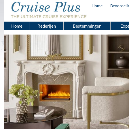
Home
Beoordeli
Home
Rederijen
Bestemmingen
Expe