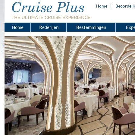
Home
Beoordeli
Home
Rederijen
Bestemmingen
Expe