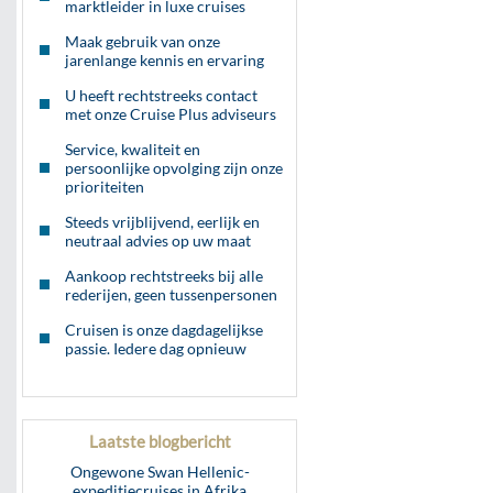
marktleider in luxe cruises
Maak gebruik van onze
jarenlange kennis en ervaring
U heeft rechtstreeks contact
met onze Cruise Plus adviseurs
Service, kwaliteit en
persoonlijke opvolging zijn onze
prioriteiten
Steeds vrijblijvend, eerlijk en
neutraal advies op uw maat
Aankoop rechtstreeks bij alle
rederijen, geen tussenpersonen
Cruisen is onze dagdagelijkse
passie. Iedere dag opnieuw
Laatste blogbericht
Ongewone Swan Hellenic-
expeditiecruises in Afrika